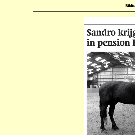
|
Bildt