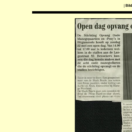
|
Bil