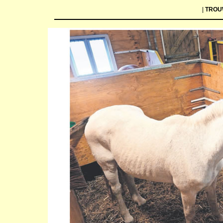
|
TRO