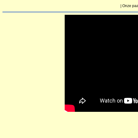
| Onze paa